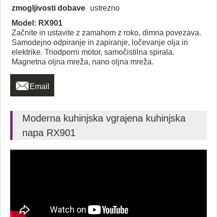
zmogljivosti dobave
ustrezno
Model: RX901
Začnite in ustavite z zamahom z roko, dimna povezava.
Samodejno odpiranje in zapiranje, ločevanje olja in
elektrike. Triodporni motor, samočistilna spirala.
Magnetna oljna mreža, nano oljna mreža.

Email
Moderna kuhinjska vgrajena kuhinjska
napa RX901