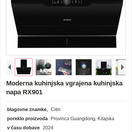
Moderna kuhinjska vgrajena kuhinjska
napa RX901
blagovne znamke,
Citin
poreklo proizvoda
Provinca Guangdong, Kitajska
v času dobave
2024