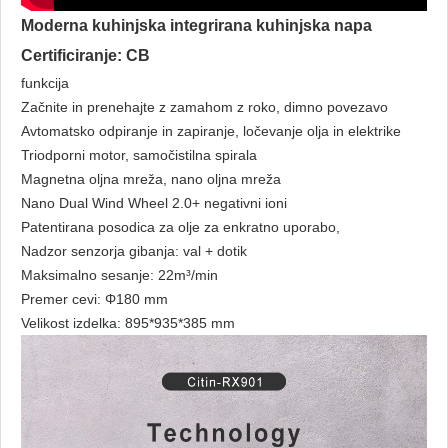
Moderna kuhinjska integrirana kuhinjska napa
Certificiranje: CB
funkcija
Začnite in prenehajte z zamahom z roko, dimno povezavo
Avtomatsko odpiranje in zapiranje, ločevanje olja in elektrike
Triodporni motor, samočistilna spirala
Magnetna oljna mreža, nano oljna mreža
Nano Dual Wind Wheel 2.0+ negativni ioni
Patentirana posodica za olje za enkratno uporabo,
Nadzor senzorja gibanja: val + dotik
Maksimalno sesanje: 22m³/min
Premer cevi: Φ180 mm
Velikost izdelka: 895*935*385 mm