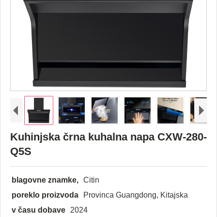
Kuhinjska črna kuhalna napa CXW-280-
Q5S
blagovne znamke,
Citin
poreklo proizvoda
Provinca Guangdong, Kitajska
v času dobave
2024