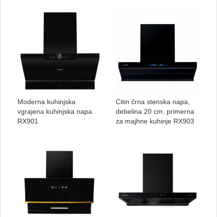
Moderna kuhinjska
Citin črna stenska napa,
vgrajena kuhinjska napa
debelina 20 cm, primerna
RX901
za majhne kuhinje RX903