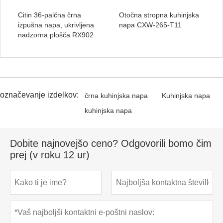
Citin 36-palčna črna
Otočna stropna kuhinjska
izpušna napa, ukrivljena
napa CXW-265-T11
nadzorna plošča RX902
označevanje izdelkov:
črna kuhinjska napa
Kuhinjska napa
kuhinjska napa
Dobite najnovejšo ceno? Odgovorili bomo čim
prej (v roku 12 ur)