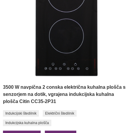
3500 W navpična 2 conska električna kuhalna plošča s
senzorjem na dotik, vgrajena indukcijska kuhalna
plošča Citin CC35-2P31
Indukcijski štedilnik
Električni štedilnik
Indukcijska kuhalna plošča