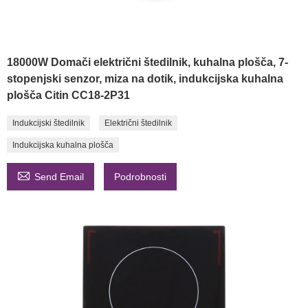
18000W Domači električni štedilnik, kuhalna plošča, 7-
stopenjski senzor, miza na dotik, indukcijska kuhalna
plošča Citin CC18-2P31
Indukcijski štedilnik
Električni štedilnik
Indukcijska kuhalna plošča

Send Email
Podrobnosti