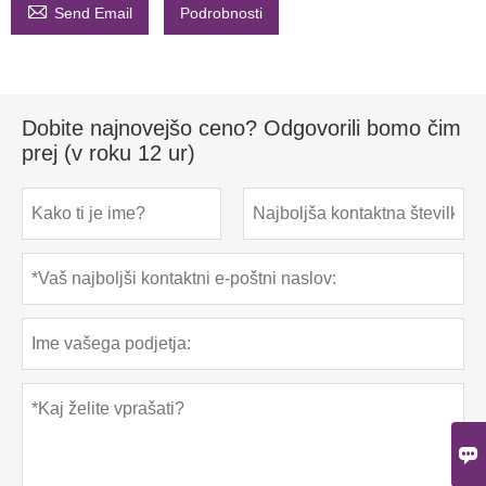

Send Email
Podrobnosti
Dobite najnovejšo ceno? Odgovorili bomo čim
prej (v roku 12 ur)
