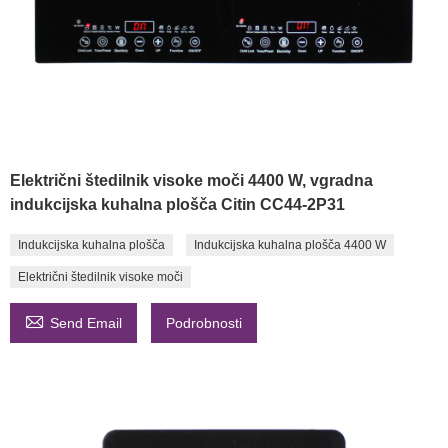
Električni štedilnik visoke moči 4400 W, vgradna
indukcijska kuhalna plošča Citin CC44-2P31
Indukcijska kuhalna plošča
Indukcijska kuhalna plošča 4400 W
Električni štedilnik visoke moči

Send Email
Podrobnosti